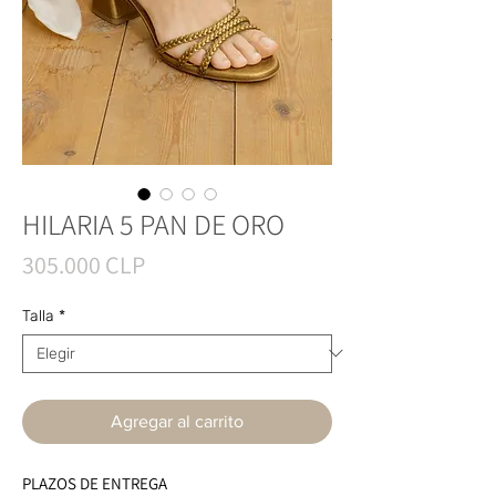
HILARIA 5 PAN DE ORO
Precio
305.000 CLP
Talla
*
Agregar al carrito
PLAZOS DE ENTREGA