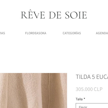
IAS
FLORDEASOKA
CATEGORÍAS
AGENDA 
TILDA 5 EUCA
Pr
305.000 CLP
Talla
*
Elegir